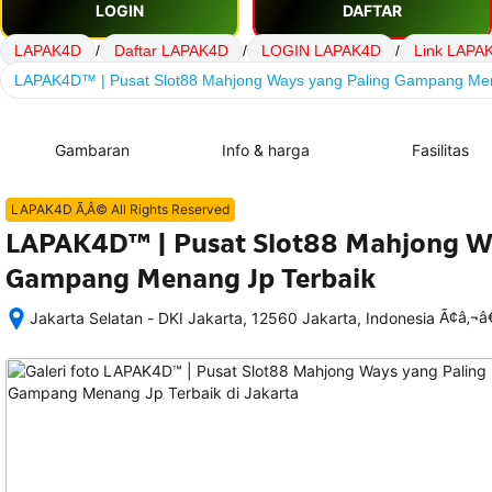
LOGIN
DAFTAR
LAPAK4D
/
Daftar LAPAK4D
/
LOGIN LAPAK4D
/
Link LAPA
LAPAK4D™ | Pusat Slot88 Mahjong Ways yang Paling Gampang Men
Gambaran
Info & harga
Fasilitas
LAPAK4D Ã‚Â© All Rights Reserved
LAPAK4D™ | Pusat Slot88 Mahjong Wa
Gampang Menang Jp Terbaik
Ã¢â‚¬
Jakarta Selatan - DKI Jakarta, 12560 Jakarta, Indonesia
Setelah 
memesan, 
semua 
rincian 
akomodasi 
termasuk 
nomor 