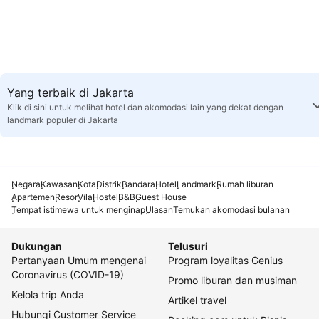
Yang terbaik di Jakarta
Klik di sini untuk melihat hotel dan akomodasi lain yang dekat dengan
landmark populer di Jakarta
Negara
Kawasan
Kota
Distrik
Bandara
Hotel
Landmark
Rumah liburan
Apartemen
Resor
Vila
Hostel
B&B
Guest House
Tempat istimewa untuk menginap
Ulasan
Temukan akomodasi bulanan
Dukungan
Telusuri
Pertanyaan Umum mengenai
Program loyalitas Genius
Coronavirus (COVID-19)
Promo liburan dan musiman
Kelola trip Anda
Artikel travel
Hubungi Customer Service