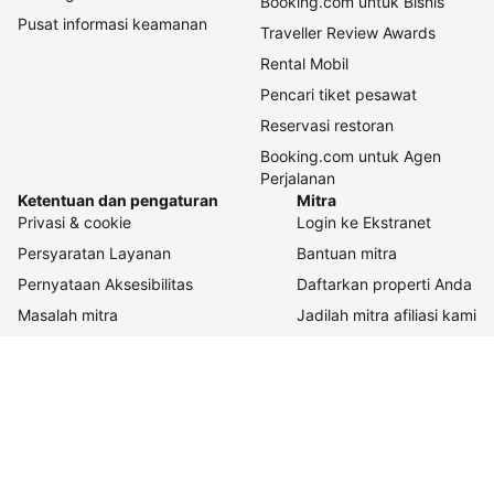
Booking.com untuk Bisnis
Pusat informasi keamanan
Traveller Review Awards
Rental Mobil
Pencari tiket pesawat
Reservasi restoran
Booking.com untuk Agen
Perjalanan
Ketentuan dan pengaturan
Mitra
Privasi & cookie
Login ke Ekstranet
Persyaratan Layanan
Bantuan mitra
Pernyataan Aksesibilitas
Daftarkan properti Anda
Masalah mitra
Jadilah mitra afiliasi kami
Pernyataan Perbudakan
Modern
Pernyataan Hak Asasi
Manusia
Tentang Kami
Tentang Booking.com