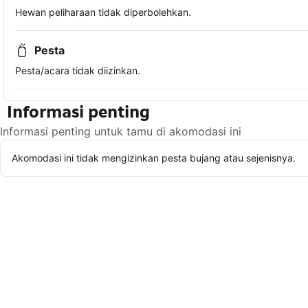
Hewan peliharaan tidak diperbolehkan.
Pesta
Pesta/acara tidak diizinkan.
Informasi penting
Informasi penting untuk tamu di akomodasi ini
Akomodasi ini tidak mengizinkan pesta bujang atau sejenisnya.