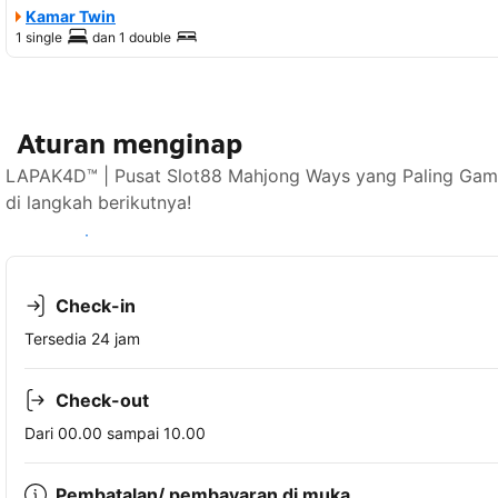
Kamar Twin
1 single
dan
1 double
Aturan menginap
LAPAK4D™ | Pusat Slot88 Mahjong Ways yang Paling Gam
di langkah berikutnya!
Lihat ketersediaan
Check-in
Tersedia 24 jam
Check-out
Dari 00.00 sampai 10.00
Pembatalan/ pembayaran di muka